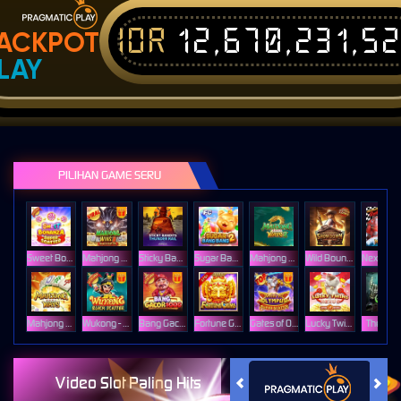
IDR
12,670,231,5
ACKPOT
LAY
PILIHAN GAME SERU
Sweet Bonanza Super Scatter
Mahjong Wins 3 – Black Scatter
Sticky Bandits Thunder Rail
Sugar Bang Bang 2
Mahjong Ways 2
Wild Bounty Showdown
Mahjong Ways
Wukong - Black Scatter
Bang Gacor 1000
Fortune Gems
Gates of Olympus Super Scatter
Lucky Twins Nexus
The Cryp
Video Slot Paling Hits