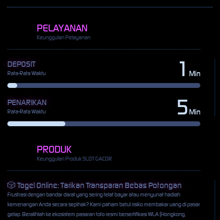
PELAYANAN
Keunggulan Pelayanan
1
DEPOSIT
Min
Rata-Rata Waktu
5
PENARIKAN
Min
Rata-Rata Waktu
PRODUK
Keunggulan Produk SLOT GACOR
🎲 Togel Online: Tarikan Transparan Bebas Potongan
Frustrasi dengan bandar darat yang sering telat bayar atau menyunat hadiah
kemenangan Anda secara sepihak? Kami paham betul risiko membakar uang di pasar
gelap. Beralihlah ke ekosistem pasaran toto resmi bersertifikasi WLA (Hongkong,