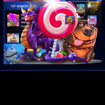
TOP WINNERS SLOT
di****1
IDR
10,653,800.00
Mahjong Wins 3 – Black
Scatter
fu****3
IDR
10,636,880.00
Gates of Olympus 1000
kari****6
IDR
9,602,000.00
Gates of Olympus™
kari****6
IDR
7,914,000.00
Sugar Rush
zeusba****u
IDR
5,076,000.00
Gates of Olympus 1000
kmsu****i