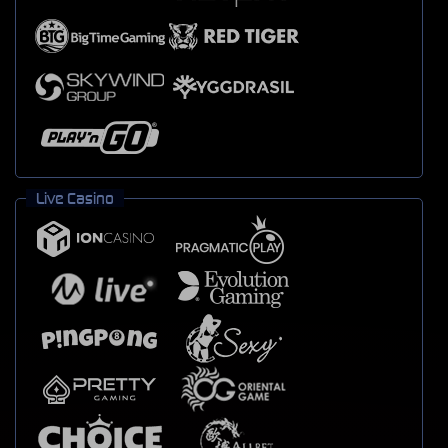
Live Casino