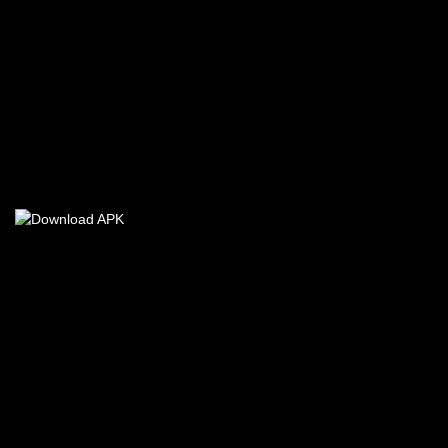
IDR
3,712,000.00
Aztec Gems Deluxe™
hend****2
IDR
3,178,000.00
Gates of Gatot Kaca 1000
zeusba****u
IDR
3,026,000.00
Gates of Olympus 1000
zeusba****u
IDR
2,779,500.00
Gates of Olympus 1000
di****1
IDR
2,664,000.00
Mahjong Wins 3 – Black
Scatter