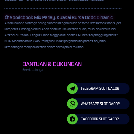
⚽ Sportsbook Mix Parlay: Kuasai Bursa Odds Dinamis
Arena taruhan olahraga paling dinamis dengan bursa pasaran
odds
terbaik dan super
kompetitif. Pasang prediksi Anda pada tim-tim raksasa dunia, mulai dari aksi krusial
Arsenal di Premier League Eropa hingga duel panas LA Lakers di panggung basket
NBA. Manfaatkan fitur
Mix Parlay
untuk melipatgandakan potensi bayaran
kemenangan menjadi raksasa dalam sekali paket taruhan!
BANTUAN & DUKUNGAN
Servis Lainnya
TELEGRAM SLOT GACOR
WHATSAPP SLOT GACOR
FACEBOOK SLOT GACOR