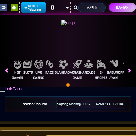
Main di
DAFTAR
MASUK
Telegram
HOT
SLOTS
LIVE
RACE
OLAHRAGA
CRASH
ARCADE
E-
SABUNG
PROMOSI
GAMES
CASINO
GAME
SPORTS
AYAM
Pemberitahuan
NG CUAN # Daftar Aplikasi Resmi Gampang Menang 2026
GAME SLOT PALING CUAN # Dafta