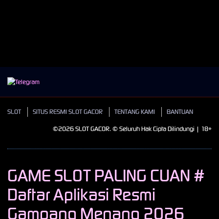
SLOT
SITUS RESMI SLOT GACOR
TENTANG KAMI
BANTUAN
©2026 SLOT GACOR. © Seluruh Hak Cipta Dilindungi | 18+
GAME SLOT PALING CUAN #
Daftar Aplikasi Resmi
Gampang Menang 2026