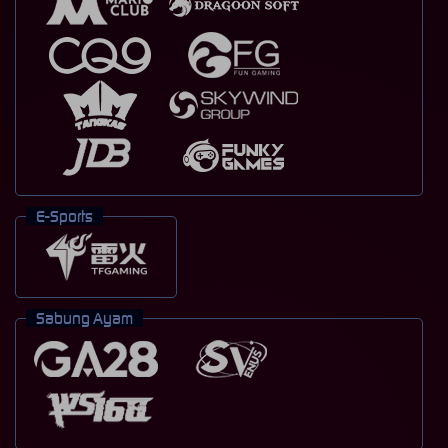
E-Sports
Sabung Ayam