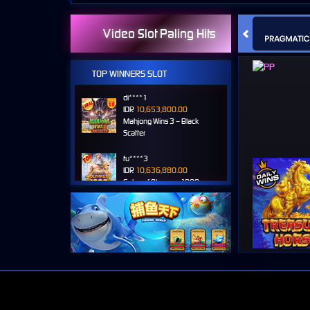
Video Slot Paling Hits
TOP WINNERS SLOT
di****1
IDR
10,653,800.00
Mahjong Wins 3 – Black
Scatter
fu****3
IDR
10,636,880.00
Gates of Olympus 1000
kari****6
IDR
9,602,000.00
Gates of Olympus™
kari****6
IDR
7,914,000.00
Sugar Rush
zeusba****u