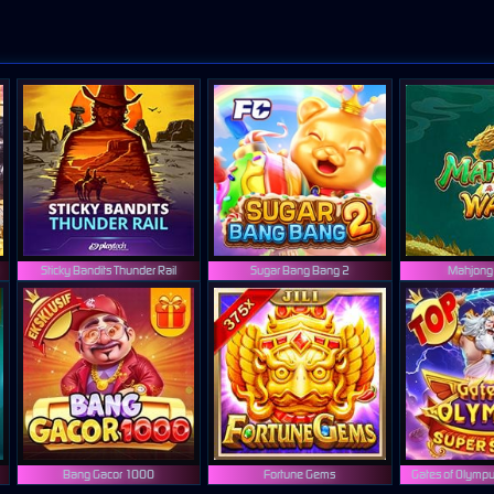
Sticky Bandits Thunder Rail
Sugar Bang Bang 2
Mahjong
Bang Gacor 1000
Fortune Gems
Gates of Olympu