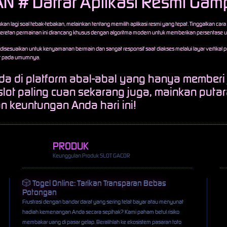
N # Daftar Aplikasi Resmi G
agi soal tebak-tebakan, melainkan tentang memilih aplikasi resmi yang tepat. Tinggalkan cara l
retan permainan ini dirancang khusus dengan algoritma modern untuk memberikan persentase un
isesuaikan untuk kenyamanan bermain dan sangat responsif saat diakses melalui layar vertikal po
dar pada umumnya.
 di platform abal-abal yang hanya memberi ja
lot paling cuan sekarang juga, mainkan putar
keuntungan Anda hari ini!
PRODUK
Keunggulan Produk SLOT GACOR
🎲 Togel Online: Tarikan Transparan Bebas
Potongan
Frustrasi dengan bandar darat yang sering telat bayar atau menyunat
hadiah kemenangan Anda secara sepihak? Kami paham betul risiko
membakar uang di pasar gelap. Beralihlah ke ekosistem pasaran toto