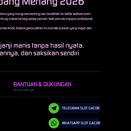
ampang Menang 2026
ama yang menguras kantong dan beralihlah ke daftar aplikasi resmi
tung maksimal bagi setiap pemain, baik pemula maupun profesional.
nsel Anda. Koleksi game pilihan ini memiliki putaran yang ringan dan
nji manis tanpa hasil nyata.
annya, dan saksikan sendiri
BANTUAN & DUKUNGAN
Servis Lainnya
TELEGRAM SLOT GACOR
WHATSAPP SLOT GACOR