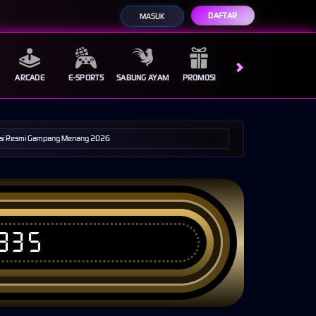
DAFTAR
MASUK
ARCADE
E-SPORTS
SABUNG AYAM
PROMOSI
 Gampang Menang 2026
,835