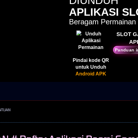
DIUNDUH
APLIKASI S
Beragam Permainan
SLOT 
AP
Panduan i
Pindai kode QR
untuk Unduh
Android APK
NTUAN