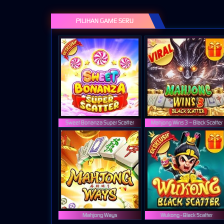
PILIHAN GAME SERU
Sweet Bonanza Super Scatter
Mahjong Wins 3 – Black Scatter
Mahjong Ways
Wukong - Black Scatter