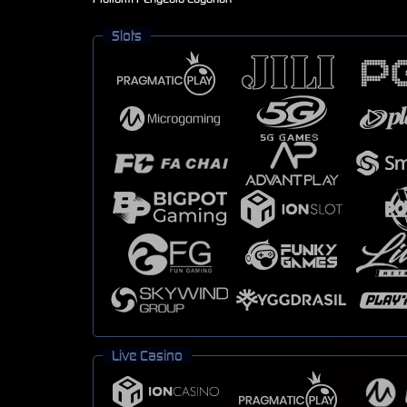
Slots
Live Casino